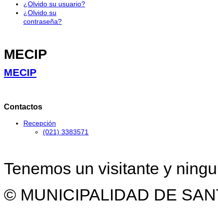
¿Olvido su usuario?
¿Olvido su
contraseña?
MECIP
MECIP
Contactos
Recepción
(021) 3383571
Tenemos un visitante y ning
© MUNICIPALIDAD DE SAN