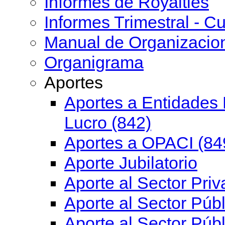
Informes de Royalties
Informes Trimestral - Cu
Manual de Organizacio
Organigrama
Aportes
Aportes a Entidades 
Lucro (842)
Aportes a OPACI (84
Aporte Jubilatorio
Aporte al Sector Priv
Aporte al Sector Públ
Aporte al Sector Públ