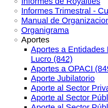
Informes de Royalties
Informes Trimestral - Cu
Manual de Organizacio
Organigrama
Aportes
Aportes a Entidades 
Lucro (842)
Aportes a OPACI (84
Aporte Jubilatorio
Aporte al Sector Priv
Aporte al Sector Públ
Aporte al Sector Públ