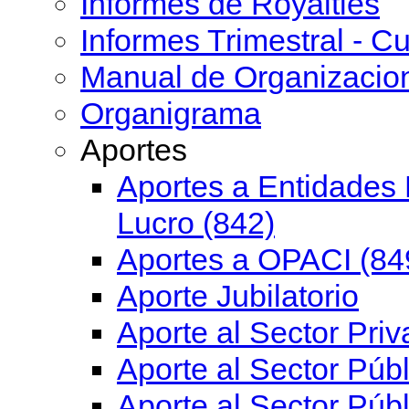
Informes de Royalties
Informes Trimestral - Cu
Manual de Organizacio
Organigrama
Aportes
Aportes a Entidades 
Lucro (842)
Aportes a OPACI (84
Aporte Jubilatorio
Aporte al Sector Priv
Aporte al Sector Públ
Aporte al Sector Públ