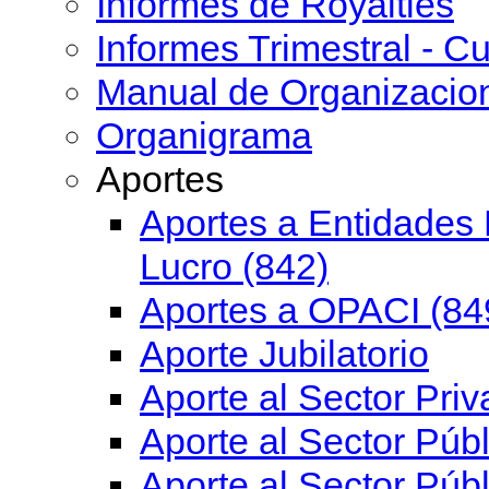
Informes de Royalties
Informes Trimestral - Cu
Manual de Organizacio
Organigrama
Aportes
Aportes a Entidades 
Lucro (842)
Aportes a OPACI (84
Aporte Jubilatorio
Aporte al Sector Priv
Aporte al Sector Públ
Aporte al Sector Públ