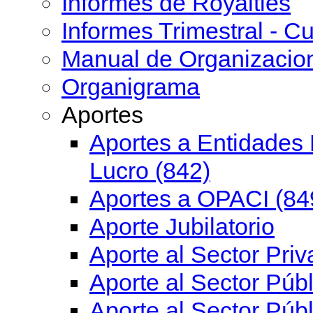
Informes de Royalties
Informes Trimestral - Cu
Manual de Organizacio
Organigrama
Aportes
Aportes a Entidades 
Lucro (842)
Aportes a OPACI (84
Aporte Jubilatorio
Aporte al Sector Priv
Aporte al Sector Públ
Aporte al Sector Públ